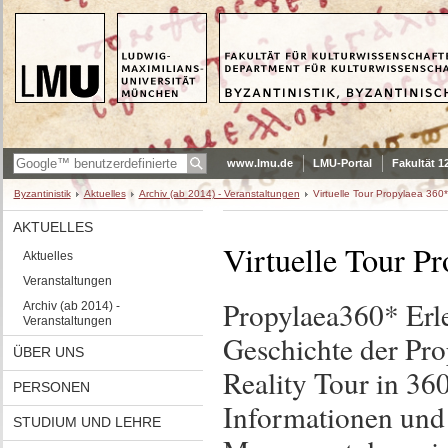
www.lmu.de
LMU-Portal
Fakultät 1
Byzantinistik
Aktuelles
Archiv (ab 2014) - Veranstaltungen
Virtuelle Tour Propylaea 360*
AKTUELLES
Virtuelle Tour P
Aktuelles
Veranstaltungen
Propylaea360* Erle
Archiv (ab 2014) -
Veranstaltungen
Geschichte der Pro
ÜBER UNS
Reality Tour in 36
PERSONEN
Informationen und
STUDIUM UND LEHRE