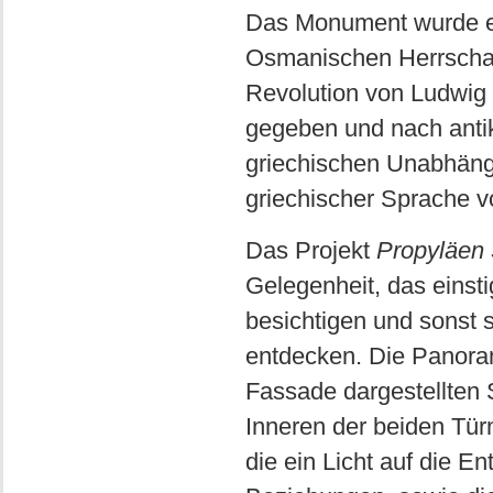
Das Monument wurde ei
Osmanischen Herrschaf
Revolution von Ludwig 
gegeben und nach anti
griechischen Unabhängi
griechischer Sprache 
Das Projekt
Propyläen 
Gelegenheit, das einst
besichtigen und sonst 
entdecken. Die Panoram
Fassade dargestellten 
Inneren der beiden Tür
die ein Licht auf die 