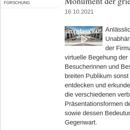
Monument der grie
FORSCHUNG
16.10.2021
Anlässli
Unabhäng
der Firm
virtuelle Begehung der
Besucherinnen und Be
breiten Publikum sonst v
entdecken und erkunden
die verschiedenen verb
Präsentationsformen d
sowie dessen Bedeutung
Gegenwart.