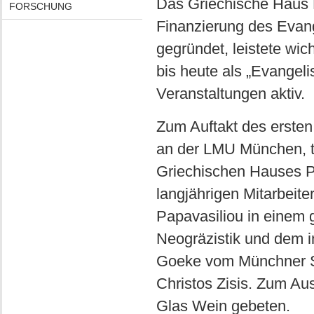
Das Griechische Haus 
FORSCHUNG
Finanzierung des Evan
gegründet, leistete wich
bis heute als „Evangel
Veranstaltungen aktiv.
Zum Auftakt des ersten
an der LMU München, tre
Griechischen Hauses Pr
langjährigen Mitarbeite
Papavasiliou in einem
Neogräzistik und dem i
Goeke vom Münchner St
Christos Zisis. Zum Au
Glas Wein gebeten.