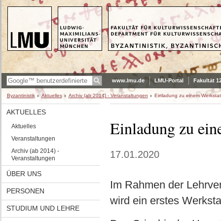
www.lmu.de
LMU-Portal
Fakultät 1
Byzantinistik
Aktuelles
Archiv (ab 2014) - Veranstaltungen
Einladung zu einem Werksta
AKTUELLES
Einladung zu ein
Aktuelles
Veranstaltungen
Archiv (ab 2014) -
17.01.2020
Veranstaltungen
ÜBER UNS
Im Rahmen der Lehrvera
PERSONEN
wird ein erstes Werksta
STUDIUM UND LEHRE