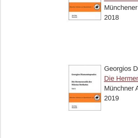
Münchener A
2018
Georgios D
Die Hermen
Münchner Ar
2019