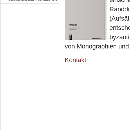
Randdis
(Aufsät
entsch
byzanti
von Monographien un
Kontakt