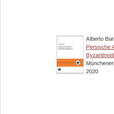
Alberto Bar
Persische A
Byzantinist
Münchener A
2020