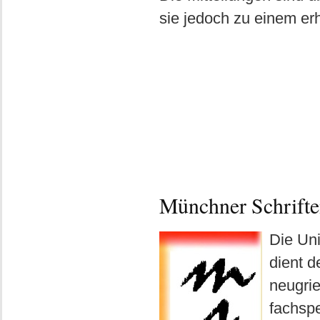
sie jedoch zu einem erh
Münchner Schrifte
Die Uni
dient d
neugrie
fachsp