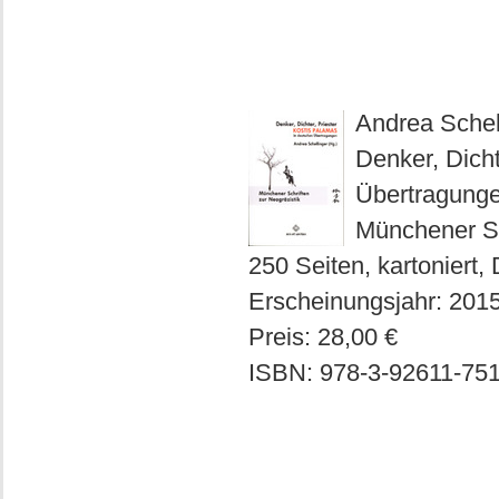
Andrea Schel
Denker, Dicht
Übertragung
Münchener Sc
250 Seiten, kartoniert,
Erscheinungsjahr: 2015
Preis: 28,00 €
ISBN: 978-3-92611-751