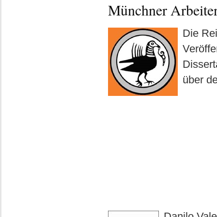
Münchner Arbeiten
Die Rei
Veröffe
Dissert
über d
Danilo Vale