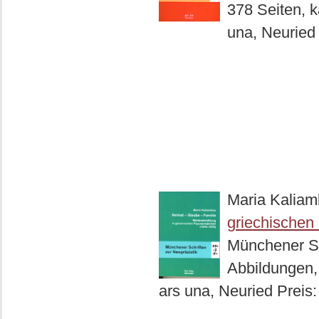
378 Seiten, k
una, Neuried
Maria Kalia
griechischen
Münchener Sc
Abbildungen,
ars una, Neuried Preis