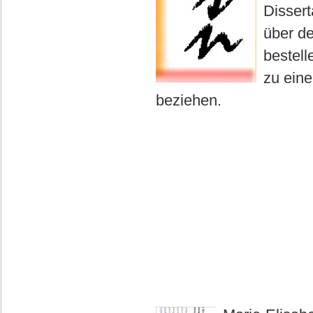
Dissert
über de
bestell
zu eine
beziehen.