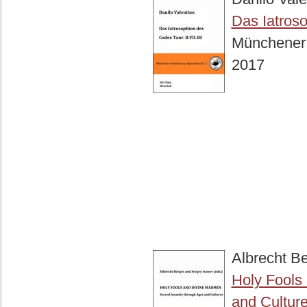
Das Iatroso
Münchener A
2017
Albrecht Be
Holy Fools
and Cultur