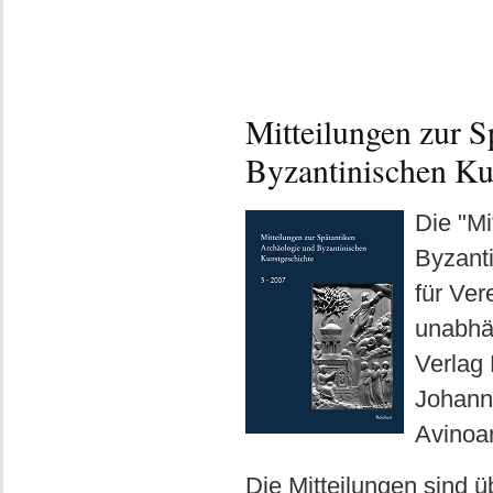
Mitteilungen zur S
Byzantinischen Ku
Die "Mi
Byzanti
für Ver
unabhän
Verlag 
Johanne
Avinoa
Die Mitteilungen sind 